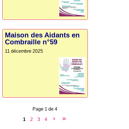
Maison des Aidants en
Combraille n°59
11 décembre 2025
Page 1 de 4
›
»
1
2
3
4